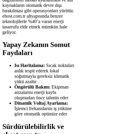
kaynakların otomatik devre dışı
bırakılması gibi operasyonları yürütür.
ehost.com.tr altyapısında benzer
teknolojilerle %40’a varan enerji
tasarrufu elde etmek mümkün hale
geliyor.
Yapay Zekanın Somut
Faydaları
Isı Haritalama:
Sıcak noktaları
anlık tespit ederek lokal
soğutmayla gereksiz klimatik
yükü azaltır
Öngörülü Bakım:
Ekipman
arızalarını enerji kaybı
oluşmadan önce tahmin eder
Dinamik Voltaj Ayarlama:
İşlemci frekanslarını iş yüküne
göre otomatik optimize eder
Sürdürülebilirlik ve