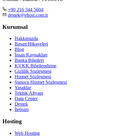
+90 216 344 5604
destek@ehost.com.tr
Kurumsal
Hakkımızda
Başarı Hikayeleri
Blog
İnsan Kaynakları
Banka Bilgileri
KVKK Bilgilendirme
Gizlilik Sözleşmesi
Hizmet Sözleşmesi
Sunucu Hizmet Sözleşmesi
Yasaklar
Teknik Altyapı
Data Center
Destek
İletişim
Hosting
Web Hosting