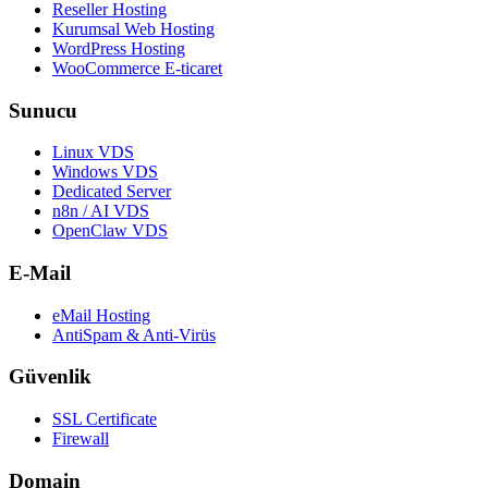
Reseller Hosting
Kurumsal Web Hosting
WordPress Hosting
WooCommerce E-ticaret
Sunucu
Linux VDS
Windows VDS
Dedicated Server
n8n / AI VDS
OpenClaw VDS
E-Mail
eMail Hosting
AntiSpam & Anti-Virüs
Güvenlik
SSL Certificate
Firewall
Domain