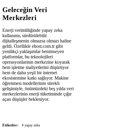
Geleceğin Veri
Merkezleri
Enerji verimliliğinde yapay zeka
kullanımı, sürdürülebilir
dijitalleşmenin olmazsa olmazı haline
geldi. Özellikle ehost.com.tr gibi
yenilikçi yaklaşımlar benimseyen
platformlar, bu teknolojileri
operasyonlarının merkezine koyarak
hem işletme maliyetlerini düşürüyor
hem de daha yeşil bir internet
ekosistemine katkı sağlıyor. Makine
öğrenmesi modellerinin sürekli
gelişimiyle, önümüzdeki beş yılda veri
merkezlerinin enerji tüketiminde çığır
açan düşüşler bekleniyor.
Etiketler:
# yapay zeka