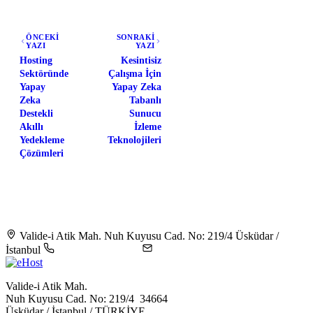
ÖNCEKİ
SONRAKİ
YAZI
YAZI
Hosting
Kesintisiz
Sektöründe
Çalışma İçin
Yapay
Yapay Zeka
Zeka
Tabanlı
Destekli
Sunucu
Akıllı
İzleme
Yedekleme
Teknolojileri
Çözümleri
Valide-i Atik Mah. Nuh Kuyusu Cad. No: 219/4 Üsküdar /
İstanbul
+90 216 344 5604
destek@ehost.com.tr
Valide-i Atik Mah.
Nuh Kuyusu Cad. No: 219/4 34664
Üsküdar / İstanbul / TÜRKİYE